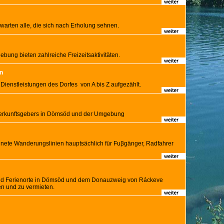
arten alle, die sich nach Erholung sehnen.
ung bieten zahlreiche Freizeitsaktivitäten.
en
Dienstleistungen des Dorfes von A bis Z aufgezählt.
terkunftsgebers in Dömsöd und der Umgebung
hnete Wanderungslinien hauptsächlich für Fuβgänger, Radfahrer
nd Ferienorte in Dömsöd und dem Donauzweig von Ráckeve
en und zu vermieten.