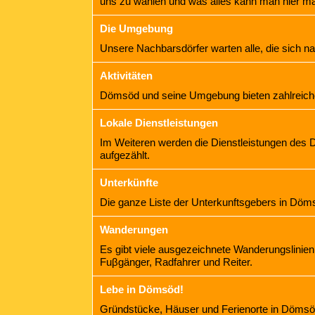
uns zu wählen und was alles kann man hier 
Die Umgebung
Unsere Nachbarsdörfer warten alle, die sich n
Aktivitäten
Dömsöd und seine Umgebung bieten zahlreiche 
Lokale Dienstleistungen
Im Weiteren werden die Dienstleistungen des 
aufgezählt.
Unterkünfte
Die ganze Liste der Unterkunftsgebers in Dö
Wanderungen
Es gibt viele ausgezeichnete Wanderungslinien
Fuβgänger, Radfahrer und Reiter.
Lebe in Dömsöd!
Gründstücke, Häuser und Ferienorte in Döm