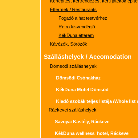
Kertépítés, kertrendezés, kerti játékok épít
Éttermek / Restaurants
Fogadó a hat testvérhez
Retro kisvendéglő
KékDuna étterem
Kávézók, Sörözők
Szálláshelyek / Accomodation
Dömsödi szálláshelyek
Dömsödi Csónakház
KékDuna Motel Dömsöd
Kiadó szobák teljes listája /Whole list
Ráckevei szálláshelyek
Savoyai Kastély, Ráckeve
KékDuna wellness hotel, Ráckeve